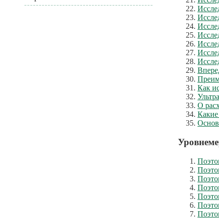
Иссле
Иссле
Иссле
Иссле
Иссле
Иссле
Иссле
Впере
Преим
Как и
Ультр
О рас
Какие
Основ
Уровнеме
Поэто
Поэто
Поэто
Поэто
Поэто
Поэто
Поэто