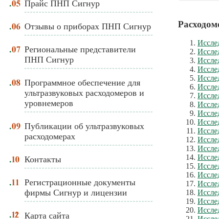
Прайс ПНП Сигнур
Расходом
Отзывы о приборах ПНП Сигнур
Иссле
Региональные представители
Иссле
ПНП Сигнур
Иссле
Иссле
Иссле
Программное обеспечение для
Иссле
ультразвуковых расходомеров и
Иссле
уровнемеров
Иссле
Иссле
Иссле
Публикации об ультразвуковых
Исслед
расходомерах
Иссле
Иссле
Иссле
Контакты
Иссле
Иссле
Регистрационные документы
Иссле
фирмы Сигнур и лицензии
Иссле
Иссле
Иссле
Карта сайта
Иссле