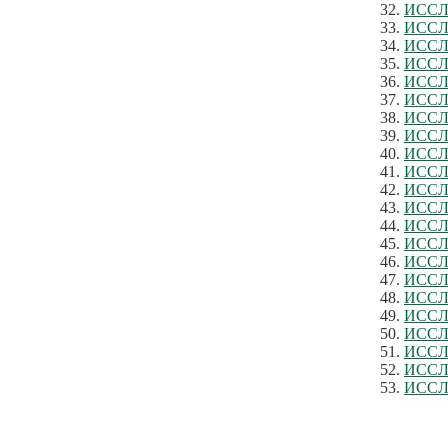
ИССЛ
ИССЛ
ИССЛ
ИССЛ
ИССЛ
ИССЛ
ИССЛ
ИССЛ
ИССЛ
ИССЛ
ИССЛ
ИССЛ
ИССЛ
ИССЛ
ИССЛ
ИССЛ
ИССЛ
ИССЛ
ИССЛ
ИССЛ
ИССЛ
ИССЛ